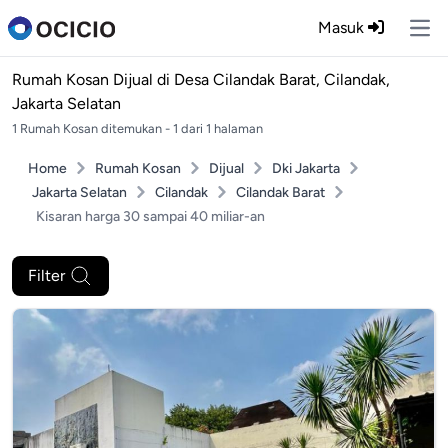
Masuk
Ope
Rumah Kosan Dijual di
Desa Cilandak Barat, Cilandak,
Jakarta Selatan
1 Rumah Kosan ditemukan - 1 dari 1 halaman
Home
Rumah Kosan
Dijual
Dki Jakarta
Jakarta Selatan
Cilandak
Cilandak Barat
Kisaran harga 30 sampai 40 miliar-an
Filter