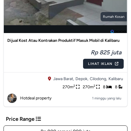
Rumah Kosan
Dijual Kost Atau Kontrakan Produktif Masuk Mobil di Kalibaru
Rp 825 juta
LIHAT IKLAN
Jawa Barat,
Depok,
Cilodong,
Kalibaru
2
2
270m
270m
8
8
Hotdeal property
1 minggu yang lalu
Price Range