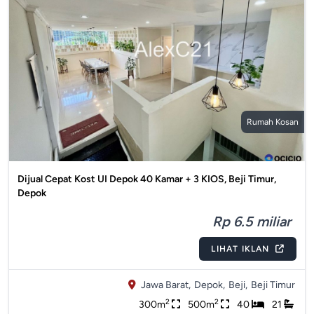
Rumah Kosan
Dijual Cepat Kost UI Depok 40 Kamar + 3 KIOS, Beji Timur,
Depok
Rp 6.5 miliar
LIHAT IKLAN
Jawa Barat,
Depok,
Beji,
Beji Timur
2
2
300m
500m
40
21