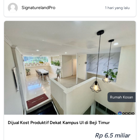
SignaturelandPro
1 hari yang lalu
Rumah Kosan
Dijual Kost Produktif Dekat Kampus UI di Beji Timur
Rp 6.5 miliar