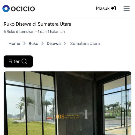
Masuk
Ope
Ruko Disewa di
Sumatera Utara
6 Ruko ditemukan - 1 dari 1 halaman
Home
Ruko
Disewa
Sumatera Utara
Filter