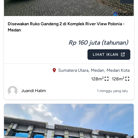
Disewakan Ruko Gandeng 2 di Komplek River View Polonia -
Medan
Rp 160 juta (tahunan)
LIHAT IKLAN
Sumatera Utara,
Medan,
Medan Kota
2
2
128m
128m
Juandi Halim
1 minggu yang lalu