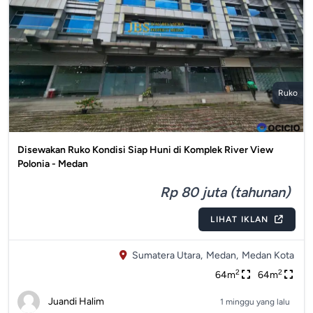
Ruko
Disewakan Ruko Kondisi Siap Huni di Komplek River View
Polonia - Medan
Rp 80 juta (tahunan)
LIHAT IKLAN
Sumatera Utara,
Medan,
Medan Kota
2
2
64m
64m
Juandi Halim
1 minggu yang lalu