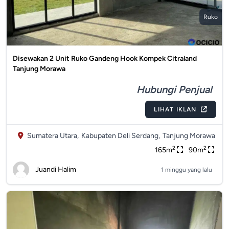
Ruko
Disewakan 2 Unit Ruko Gandeng Hook Kompek Citraland
Tanjung Morawa
Hubungi Penjual
LIHAT IKLAN
Sumatera Utara,
Kabupaten Deli Serdang,
Tanjung Morawa
2
2
165m
90m
Juandi Halim
1 minggu yang lalu