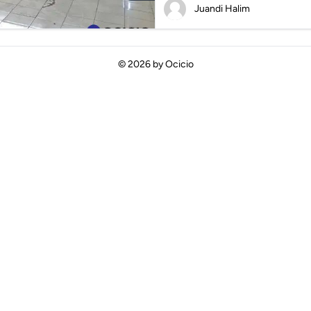
Juandi Halim
© 2026 by
Ocicio