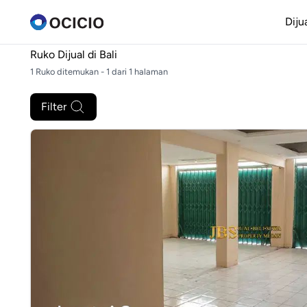
Diju
Ruko Dijual di
Bali
1 Ruko ditemukan - 1 dari 1 halaman
Filter