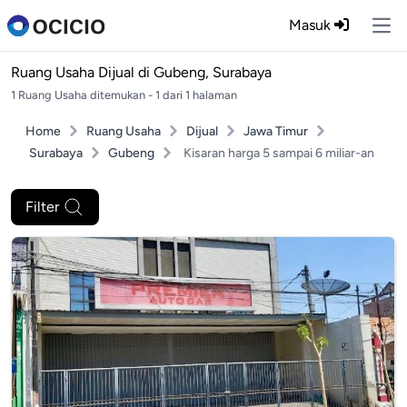
Masuk
Ope
Ruang Usaha Dijual di
Gubeng, Surabaya
1 Ruang Usaha ditemukan - 1 dari 1 halaman
Home
Ruang Usaha
Dijual
Jawa Timur
Surabaya
Gubeng
Kisaran harga 5 sampai 6 miliar-an
Filter