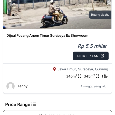
Ruang Usaha
Dijual Pucang Anom Timur Surabaya Ex Showroom
Rp 5.5 miliar
LIHAT IKLAN
Jawa Timur,
Surabaya,
Gubeng
2
2
345m
345m
1
Tenny
1 minggu yang lalu
Price Range