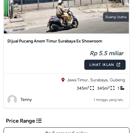
Ruang Usaha
Dijual Pucang Anom Timur Surabaya Ex Showroom
Rp 5.5 miliar
LIHAT IKLAN
Jawa Timur,
Surabaya,
Gubeng
2
2
345m
345m
1
Tenny
1 minggu yang lalu
Price Range