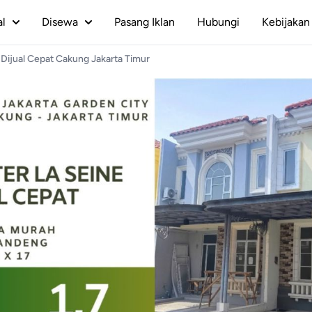
al
Disewa
Pasang Iklan
Hubungi
Kebijakan 
Dijual Cepat Cakung Jakarta Timur