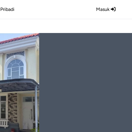
Pribadi
Masuk