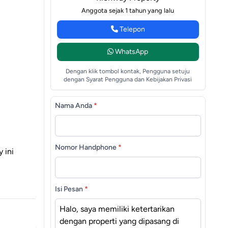
Anggota sejak 1 tahun yang lalu
Telepon
WhatsApp
Dengan klik tombol kontak, Pengguna setuju
dengan Syarat Pengguna dan Kebijakan Privasi
Nama Anda
*
Nomor Handphone
*
 ini
Isi Pesan
*