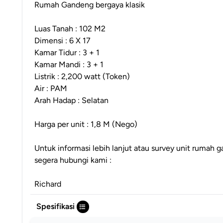
Rumah Gandeng bergaya klasik
Luas Tanah : 102 M2
Dimensi : 6 X 17
Kamar Tidur : 3 + 1
Kamar Mandi : 3 + 1
Listrik : 2,200 watt (Token)
Air : PAM
Arah Hadap : Selatan
Harga per unit : 1,8 M (Nego)
Untuk informasi lebih lanjut atau survey unit rumah g
segera hubungi kami :
Richard
Spesifikasi