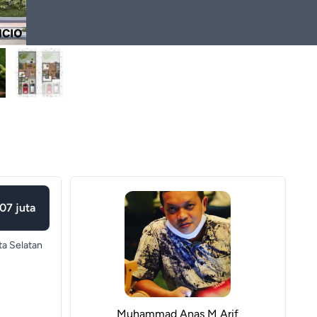
07 juta
ta Selatan
Muhammad Anas M Arif