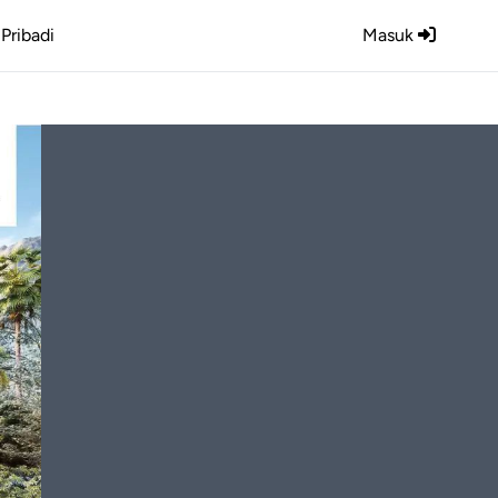
Pribadi
Masuk