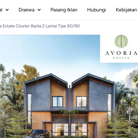
al
Disewa
Pasang Iklan
Hubungi
Kebijakan 
a Estate Cluster Barlia 2 Lantai Tipe 80/90