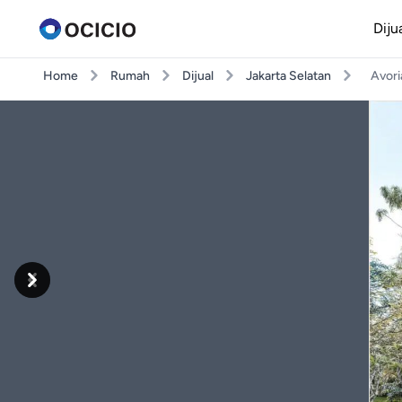
Diju
Home
Rumah
Dijual
Jakarta Selatan
Avori
Previous
Next