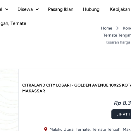
al
Disewa
Pasang Iklan
Hubungi
Kebijakan 
ngah, Ternate
Home
Kon
Ternate Tenga
Kisaran harga 
CITRALAND CITY LOSARI - GOLDEN AVENUE 10X25 KOT
MAKASSAR
Rp 8.3
LIHAT 
Maluku Utara,
Ternate,
Ternate Tengah,
Maka