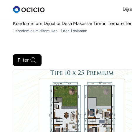
Diju
Kondominium Dijual di
Desa Makassar Timur, Ternate Te
1 Kondominium ditemukan - 1 dari 1 halaman
Filter