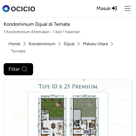
Masuk
Ope
Kondominium Dijual di
Ternate
1 Kondominium ditemukan - 1 dari 1 halaman
Home
Kondominium
Dijual
Maluku Utara
Ternate
Filter