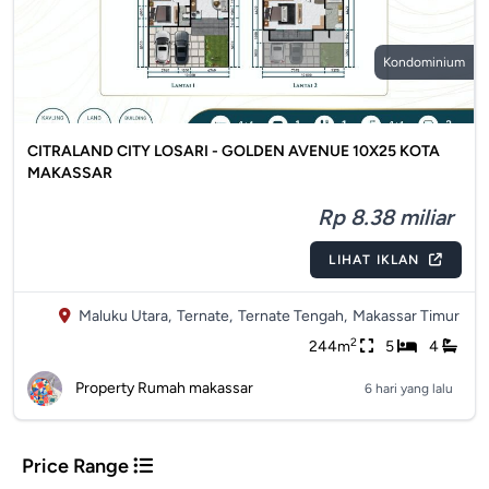
Kondominium
CITRALAND CITY LOSARI - GOLDEN AVENUE 10X25 KOTA
MAKASSAR
Rp 8.38 miliar
LIHAT IKLAN
Maluku Utara,
Ternate,
Ternate Tengah,
Makassar Timur
2
244m
5
4
Property Rumah makassar
6 hari yang lalu
Price Range