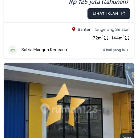
Rp 125 juta (tahunan)
LIHAT IKLAN
Banten,
Tangerang Selatan
2
2
72m
144m
Satria Mangun Kencana
4 hari yang lalu