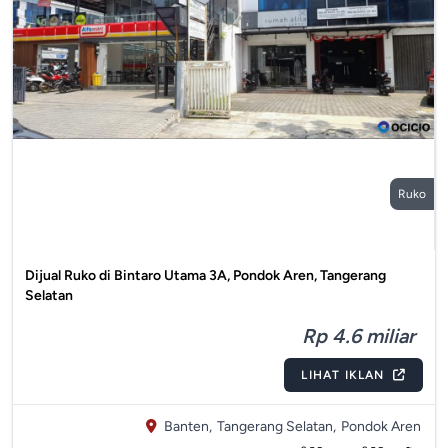
Ruko
Dijual Ruko di Bintaro Utama 3A, Pondok Aren, Tangerang
Selatan
Rp 4.6 miliar
LIHAT IKLAN
Banten,
Tangerang Selatan,
Pondok Aren