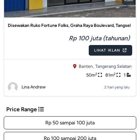
Ruko
Disewakan Ruko Fortune Folks, Graha Raya Boulevard, Tangsel
Rp 100 juta (tahunan)
LIHAT IKLAN
Banten,
Tangerang Selatan
2
2
50m
81m
1
Lina Andrew
2 hari yang lalu
Price Range
Rp 50 sampai 100 juta
Rp 100 sampai 200 juta