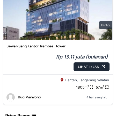
Kantor
Sewa Ruang Kantor Trembesi Tower
Rp 13.11 juta (bulanan)
LIHAT IKLAN
Banten,
Tangerang Selatan
2
2
1805m
57m
Budi Wahyono
4 hari yang lalu
Price Range