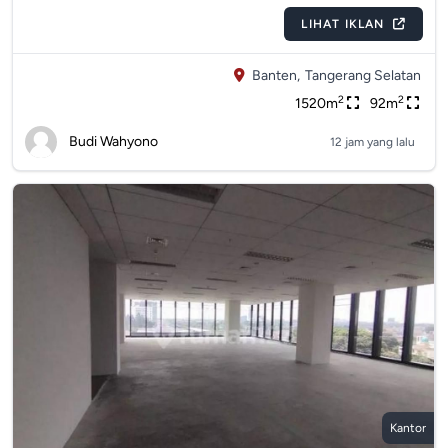
LIHAT IKLAN
Banten,
Tangerang Selatan
2
2
1520m
92m
Budi Wahyono
12 jam yang lalu
Kantor