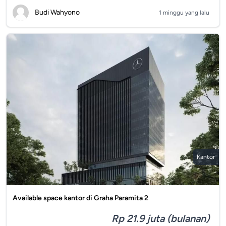
Budi Wahyono
1 minggu yang lalu
Kantor
Available space kantor di Graha Paramita 2
Rp 21.9 juta (bulanan)