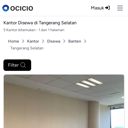
Masuk
Ope
Kantor Disewa di
Tangerang Selatan
5 Kantor ditemukan - 1 dari 1 halaman
Home
Kantor
Disewa
Banten
Tangerang Selatan
Filter