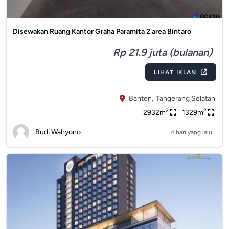
Disewakan Ruang Kantor Graha Paramita 2 area Bintaro
Rp 21.9 juta (bulanan)
LIHAT IKLAN
Banten,
Tangerang Selatan
2
2
2932m
1329m
Budi Wahyono
4 hari yang lalu