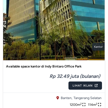
Kantor
Available space kantor di Indy Bintaro Office Park
Rp 32.49 juta (bulanan)
LIHAT IKLAN
Banten,
Tangerang Selatan
2
2
1200m
114m