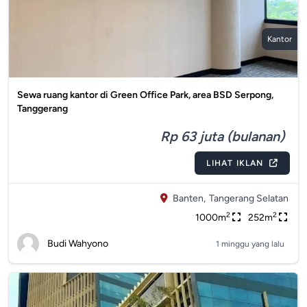
Kantor
Sewa ruang kantor di Green Office Park, area BSD Serpong,
Tanggerang
Rp 63 juta (bulanan)
LIHAT IKLAN
Banten,
Tangerang Selatan
2
2
1000m
252m
Budi Wahyono
1 minggu yang lalu