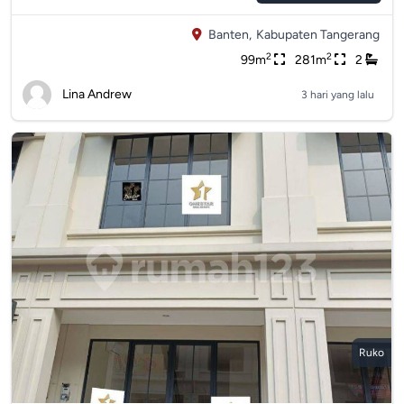
Banten,
Kabupaten Tangerang
2
2
99m
281m
2
Lina Andrew
3 hari yang lalu
Ruko