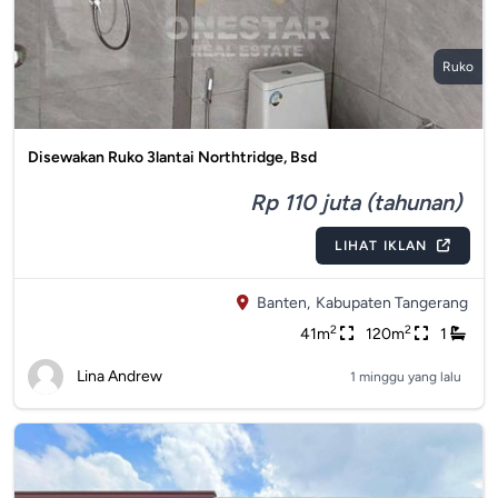
Ruko
Disewakan Ruko 3lantai Northtridge, Bsd
Rp 110 juta (tahunan)
LIHAT IKLAN
Banten,
Kabupaten Tangerang
2
2
41m
120m
1
Lina Andrew
1 minggu yang lalu