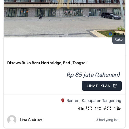
Ruko
Disewa Ruko Baru Northridge, Bsd , Tangsel
Rp 85 juta (tahunan)
LIHAT IKLAN
Banten,
Kabupaten Tangerang
2
2
41m
120m
1
Lina Andrew
3 hari yang lalu