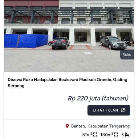
Ruko
Disewa Ruko Hadap Jalan Boulevard Madison Grande, Gading
Serpong
Rp 220 juta (tahunan)
LIHAT IKLAN
Banten,
Kabupaten Tangerang
2
2
81m
180m
3