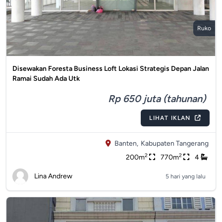
Ruko
Disewakan Foresta Business Loft Lokasi Strategis Depan Jalan
Ramai Sudah Ada Utk
Rp 650 juta (tahunan)
LIHAT IKLAN
Banten,
Kabupaten Tangerang
2
2
200m
770m
4
Lina Andrew
5 hari yang lalu