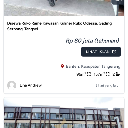
Ruko
Disewa Ruko Rame Kawasan Kuliner Ruko Odessa, Gading
Serpong, Tangsel
Rp 80 juta (tahunan)
LIHAT IKLAN
Banten,
Kabupaten Tangerang
2
2
95m
157m
2
Lina Andrew
3 hari yang lalu