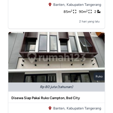
Banten,
Kabupaten Tangerang
2
2
85m
90m
2
2 hari yang lalu
Ruko
Rp 80 juta (tahunan)
Disewa Siap Pakai Ruko Campton, Bsd City
Banten,
Kabupaten Tangerang