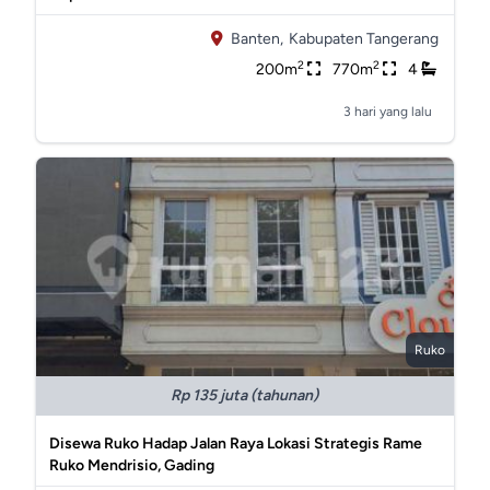
Banten,
Kabupaten Tangerang
2
2
200m
770m
4
3 hari yang lalu
Ruko
Rp 135 juta (tahunan)
Disewa Ruko Hadap Jalan Raya Lokasi Strategis Rame
Ruko Mendrisio, Gading