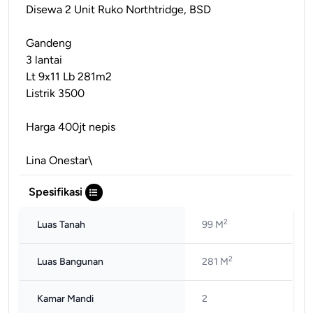
Disewa 2 Unit Ruko Northtridge, BSD
Gandeng
3 lantai
Lt 9x11 Lb 281m2
Listrik 3500
Harga 400jt nepis
Lina Onestar\
Spesifikasi
2
Luas Tanah
99 M
2
Luas Bangunan
281 M
Kamar Mandi
2