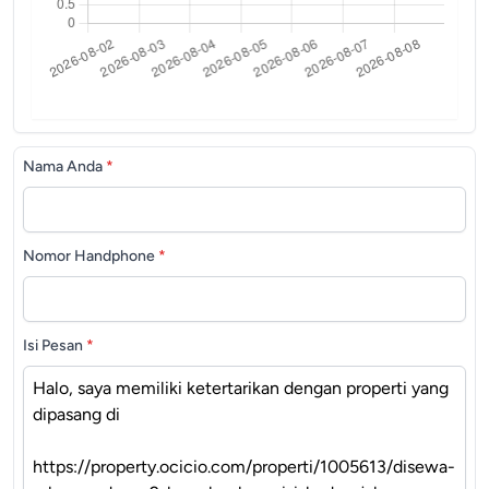
Nama Anda
*
Nomor Handphone
*
Isi Pesan
*