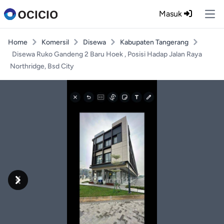
Masuk
Ope
Home
Komersil
Disewa
Kabupaten Tangerang
Disewa Ruko Gandeng 2 Baru Hoek , Posisi Hadap Jalan Raya
Northridge, Bsd City
Previous
Next