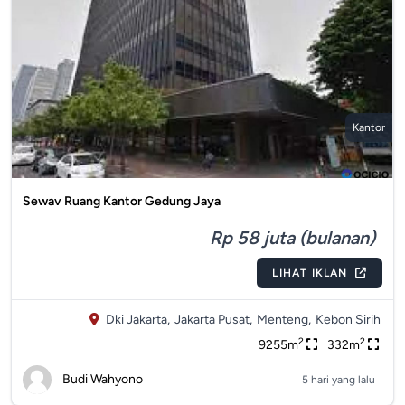
Kantor
Sewav Ruang Kantor Gedung Jaya
Rp 58 juta (bulanan)
LIHAT IKLAN
Dki Jakarta,
Jakarta Pusat,
Menteng,
Kebon Sirih
2
2
9255m
332m
Budi Wahyono
5 hari yang lalu