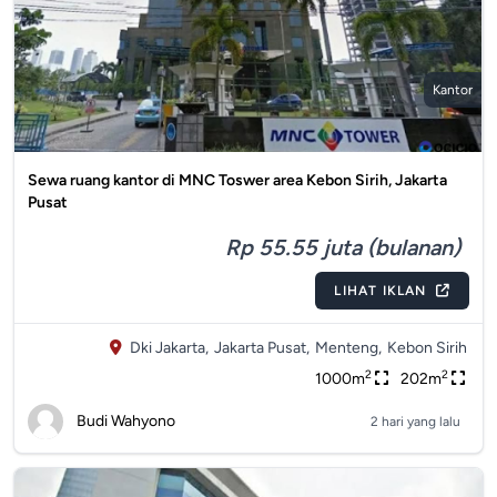
Kantor
Sewa ruang kantor di MNC Toswer area Kebon Sirih, Jakarta
Pusat
Rp 55.55 juta (bulanan)
LIHAT IKLAN
Dki Jakarta,
Jakarta Pusat,
Menteng,
Kebon Sirih
2
2
1000m
202m
Budi Wahyono
2 hari yang lalu