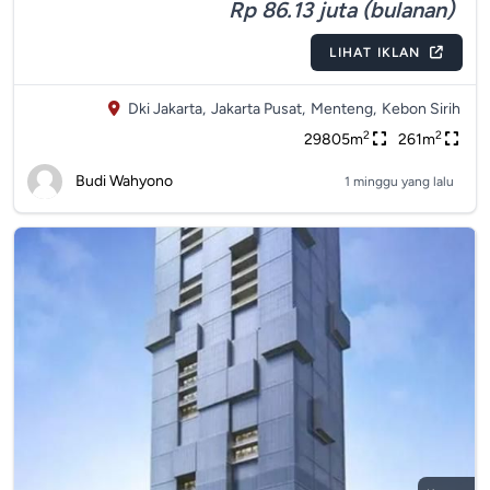
Rp 86.13 juta (bulanan)
LIHAT IKLAN
Dki Jakarta,
Jakarta Pusat,
Menteng,
Kebon Sirih
2
2
29805m
261m
Budi Wahyono
1 minggu yang lalu