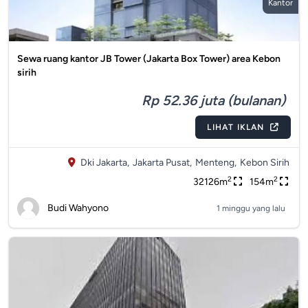
Kantor
Sewa ruang kantor JB Tower (Jakarta Box Tower) area Kebon
sirih
Rp 52.36 juta (bulanan)
LIHAT IKLAN
Dki Jakarta,
Jakarta Pusat,
Menteng,
Kebon Sirih
2
2
32126m
154m
Budi Wahyono
1 minggu yang lalu