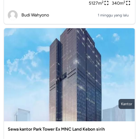
2
2
5127m
340m
Budi Wahyono
1 minggu yang lalu
Kantor
Sewa kantor Park Tower Ex MNC Land Kebon sirih