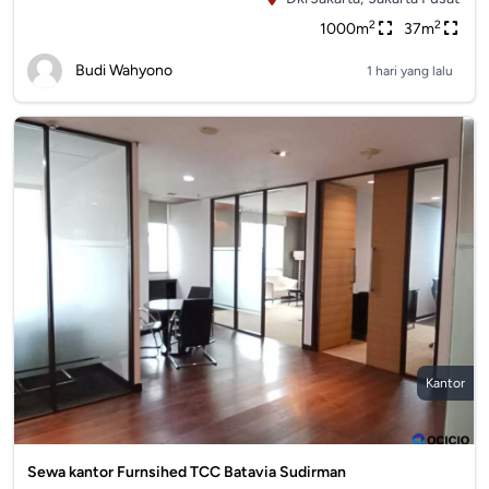
2
2
1000m
37m
Budi Wahyono
1 hari yang lalu
Kantor
Sewa kantor Furnsihed TCC Batavia Sudirman