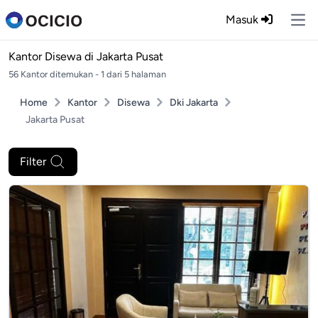
Masuk
Ope
Kantor Disewa di
Jakarta Pusat
56 Kantor ditemukan - 1 dari 5 halaman
Home
Kantor
Disewa
Dki Jakarta
Jakarta Pusat
Filter