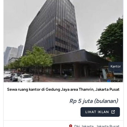
Kantor
Sewa ruang kantor di Gedung Jaya area Thamrin, Jakarta Pusat
Rp 5 juta (bulanan)
LIHAT IKLAN
Dki Jakarta,
Jakarta Pusat