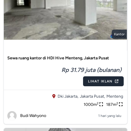
Kantor
Sewa ruang kantor di HDI Hive Menteng, Jakarta Pusat
Rp 31.79 juta (bulanan)
LIHAT IKLAN
Dki Jakarta,
Jakarta Pusat,
Menteng
2
2
1000m
187m
Budi Wahyono
1 hari yang lalu