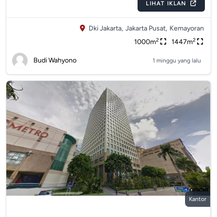
LIHAT IKLAN
Dki Jakarta,
Jakarta Pusat,
Kemayoran
2
2
1000m
1447m
Budi Wahyono
1 minggu yang lalu
Kantor