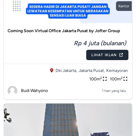
Kantor
Coming Soon Virtual Office Jakarta Pusat by Jofter Group
Rp 4 juta (bulanan)
LIHAT IKLAN
Dki Jakarta,
Jakarta Pusat,
Kemayoran
2
2
100m
100m
Budi Wahyono
1 hari yang lalu