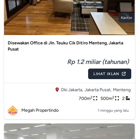
Kantor
Disewakan Office di Jln. Teuku Cik Ditiro Menteng, Jakarta
Pusat
Rp 1.2 miliar (tahunan)
LIHAT IKLAN
Dki Jakarta,
Jakarta Pusat,
Menteng
2
2
700m
500m
2
Megah Propertindo
1 minggu yang lalu