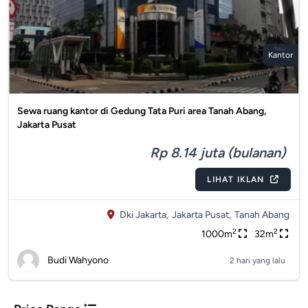
Kantor
Sewa ruang kantor di Gedung Tata Puri area Tanah Abang,
Jakarta Pusat
Rp 8.14 juta (bulanan)
LIHAT IKLAN
Dki Jakarta,
Jakarta Pusat,
Tanah Abang
2
2
1000m
32m
Budi Wahyono
2 hari yang lalu