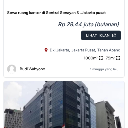
Sewa ruang kantor di Sentral Senayan 3 , Jakarta pusat
Rp 28.44 juta (bulanan)
LIHAT IKLAN
Dki Jakarta,
Jakarta Pusat,
Tanah Abang
2
2
1000m
79m
Budi Wahyono
1 minggu yang lalu