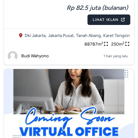
Rp 82.5 juta (bulanan)
LIHAT IKLAN
Dki Jakarta,
Jakarta Pusat,
Tanah Abang,
Karet Tengsin
2
2
88787m
250m
Budi Wahyono
1 hari yang lalu