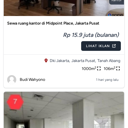
Kantor
Sewa ruang kantor di Midpoint Place, Jakarta Pusat
Rp 15.9 juta (bulanan)
LIHAT IKLAN
Dki Jakarta,
Jakarta Pusat,
Tanah Abang
2
2
1000m
106m
Budi Wahyono
1 hari yang lalu