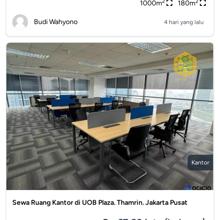
2
2
1000m
180m
Budi Wahyono
4 hari yang lalu
Kantor
Sewa Ruang Kantor di UOB Plaza. Thamrin. Jakarta Pusat