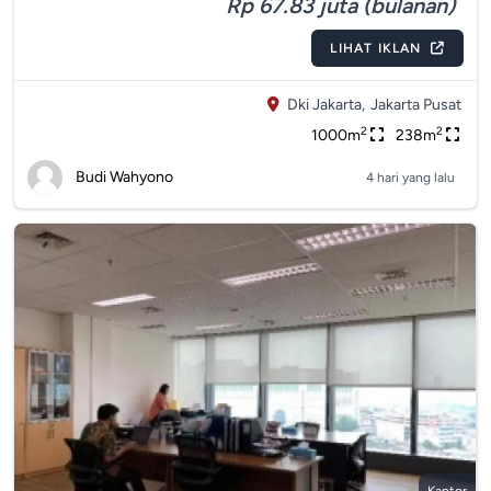
Rp 67.83 juta (bulanan)
LIHAT IKLAN
Dki Jakarta,
Jakarta Pusat
2
2
1000m
238m
Budi Wahyono
4 hari yang lalu