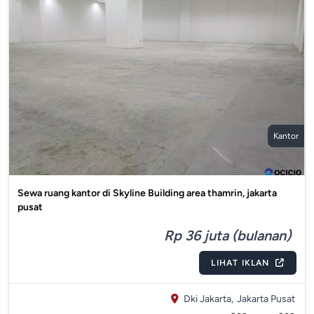
Kantor
Sewa ruang kantor di Skyline Building area thamrin, jakarta
pusat
Rp 36 juta (bulanan)
LIHAT IKLAN
Dki Jakarta,
Jakarta Pusat