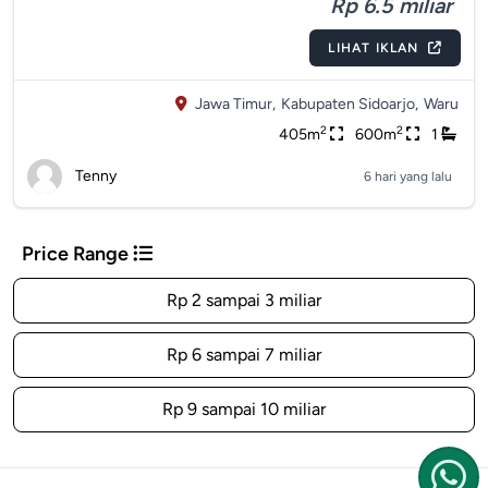
Rp 6.5 miliar
LIHAT IKLAN
Jawa Timur,
Kabupaten Sidoarjo,
Waru
2
2
405m
600m
1
Tenny
6 hari yang lalu
Price Range
Rp 2 sampai 3 miliar
Rp 6 sampai 7 miliar
Rp 9 sampai 10 miliar