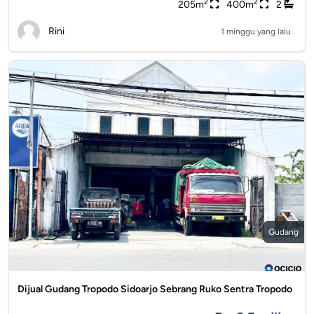
2
2
205m
400m
2
Rini
1 minggu yang lalu
Gudang
Dijual Gudang Tropodo Sidoarjo Sebrang Ruko Sentra Tropodo