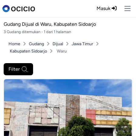
Masuk
Ope
Gudang Dijual di
Waru, Kabupaten Sidoarjo
3 Gudang ditemukan - 1 dari 1 halaman
Home
Gudang
Dijual
Jawa Timur
Kabupaten Sidoarjo
Waru
Filter