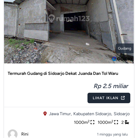
Gudang
Termurah Gudang di Sidoarjo Dekat Juanda Dan Tol Waru
Rp 2.5 miliar
LIHAT IKLAN
Jawa Timur,
Kabupaten Sidoarjo,
Sidoarjo
2
2
1000m
1000m
2
Rini
1 minggu yang lalu