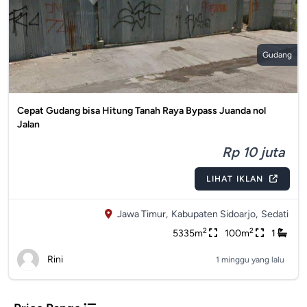
Gudang
Cepat Gudang bisa Hitung Tanah Raya Bypass Juanda nol
Jalan
Rp 10 juta
LIHAT IKLAN
Jawa Timur,
Kabupaten Sidoarjo,
Sedati
2
2
5335m
100m
1
Rini
1 minggu yang lalu