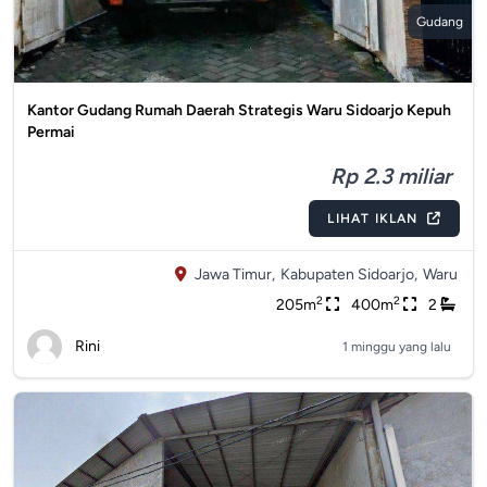
Gudang
Kantor Gudang Rumah Daerah Strategis Waru Sidoarjo Kepuh
Permai
Rp 2.3 miliar
LIHAT IKLAN
Jawa Timur,
Kabupaten Sidoarjo,
Waru
2
2
205m
400m
2
Rini
1 minggu yang lalu