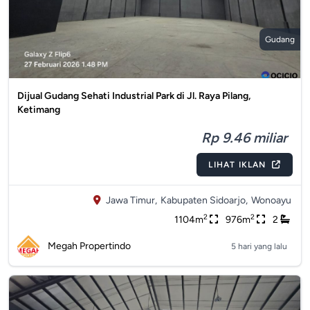
Gudang
Dijual Gudang Sehati Industrial Park di Jl. Raya Pilang,
Ketimang
Rp 9.46 miliar
LIHAT IKLAN
Jawa Timur,
Kabupaten Sidoarjo,
Wonoayu
2
2
1104m
976m
2
Megah Propertindo
5 hari yang lalu