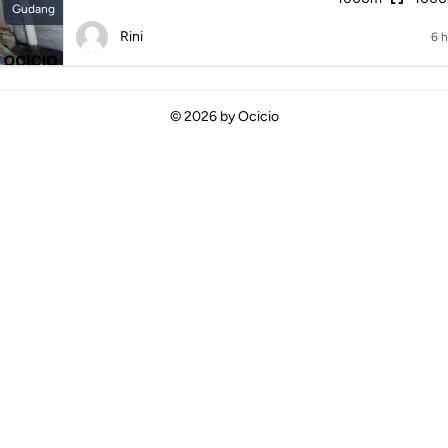
Gudang
Rini
6 h
© 2026 by
Ocicio