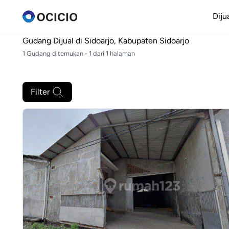
Diju
Gudang Dijual di
Sidoarjo, Kabupaten Sidoarjo
1 Gudang ditemukan - 1 dari 1 halaman
Filter