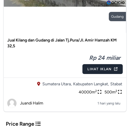
Gudang
Jual Kilang dan Gudang di Jalan Tj.Pura/Jl. Amir Hamzah KM
32,5
Rp 24 miliar
LIHAT IKLAN
Sumatera Utara,
Kabupaten Langkat,
Stabat
2
2
40000m
500m
Juandi Halim
1 hari yang lalu
Price Range