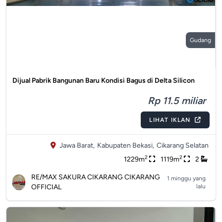
Gudang
Dijual Pabrik Bangunan Baru Kondisi Bagus di Delta Silicon
Rp 11.5 miliar
LIHAT IKLAN
Jawa Barat,
Kabupaten Bekasi,
Cikarang Selatan
2
2
1229m
1119m
2
RE/MAX SAKURA CIKARANG CIKARANG
1 minggu yang
OFFICIAL
lalu