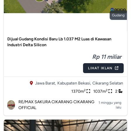
Gudang
Dijual Gudang Kondisi Baru Lb 1.037 M2 Luas di Kawasan
Industri Delta Silicon
Rp 11 miliar
LIHAT IKLAN
Jawa Barat,
Kabupaten Bekasi,
Cikarang Selatan
2
2
1370m
1037m
2
RE/MAX SAKURA CIKARANG CIKARANG
1 minggu yang
OFFICIAL
lalu