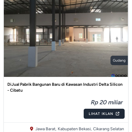
Gudang
DiJual Pabrik Bangunan Baru di Kawasan Industri Delta Silicon
- Cibatu
Rp 20 miliar
LIHAT IKLAN
Jawa Barat,
Kabupaten Bekasi,
Cikarang Selatan