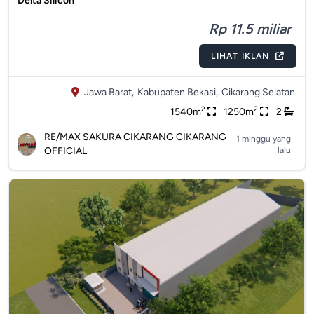
Delta Silicon
Rp 11.5 miliar
LIHAT IKLAN
Jawa Barat,
Kabupaten Bekasi,
Cikarang Selatan
2
2
1540m
1250m
2
RE/MAX SAKURA CIKARANG CIKARANG
1 minggu yang
OFFICIAL
lalu