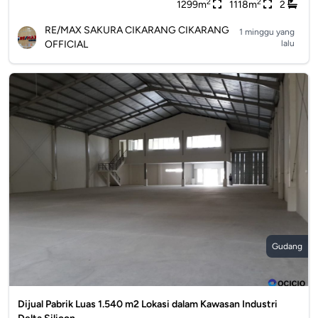
2
2
1299m
1118m
2
RE/MAX SAKURA CIKARANG CIKARANG
1 minggu yang
OFFICIAL
lalu
Gudang
Dijual Pabrik Luas 1.540 m2 Lokasi dalam Kawasan Industri