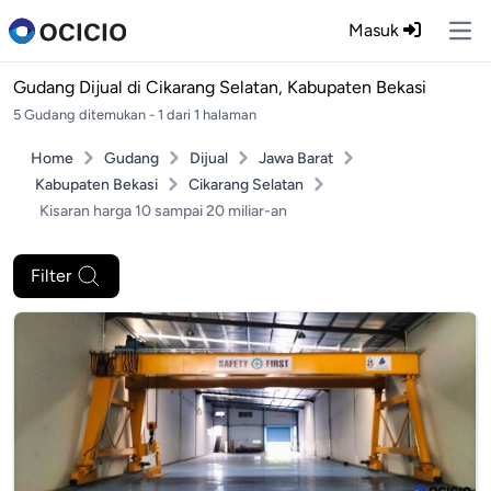
Masuk
Ope
Gudang Dijual di
Cikarang Selatan, Kabupaten Bekasi
5 Gudang ditemukan - 1 dari 1 halaman
Home
Gudang
Dijual
Jawa Barat
Kabupaten Bekasi
Cikarang Selatan
Kisaran harga 10 sampai 20 miliar-an
Filter