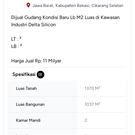
Jawa Barat,
Kabupaten Bekasi,
Cikarang Selatan
Dijual Gudang Kondisi Baru Lb M2 Luas di Kawasan
Industri Delta Silicon
LT : ²
LB : ²
Harga Jual Rp. 11 Milyar
Spesifikasi
2
Luas Tanah
1370 M
2
Luas Bangunan
1037 M
Kamar Mandi
2