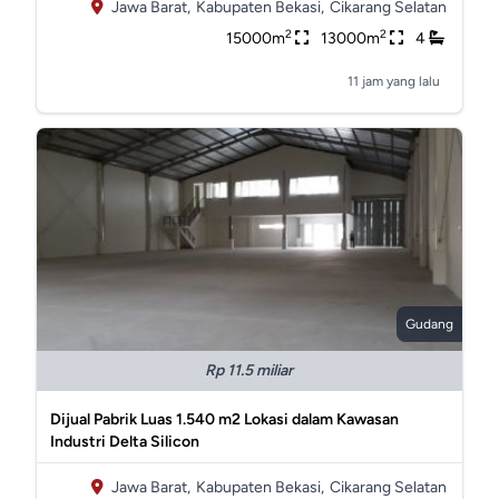
Jawa Barat,
Kabupaten Bekasi,
Cikarang Selatan
2
2
15000m
13000m
4
11 jam yang lalu
Gudang
Rp 11.5 miliar
Dijual Pabrik Luas 1.540 m2 Lokasi dalam Kawasan
Industri Delta Silicon
Jawa Barat,
Kabupaten Bekasi,
Cikarang Selatan