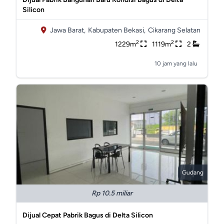
Silicon
Jawa Barat,
Kabupaten Bekasi,
Cikarang Selatan
2
2
1229m
1119m
2
10 jam yang lalu
Gudang
Rp 10.5 miliar
Dijual Cepat Pabrik Bagus di Delta Silicon