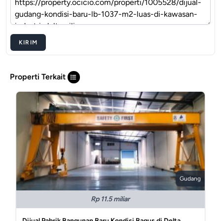
KIRIM
Properti Terkait
Gudang
Rp 11.5 miliar
Dijual Pabrik Bangunan Baru Kondisi Bagus di Delta