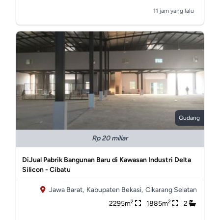
11 jam yang lalu
Gudang
Rp 20 miliar
DiJual Pabrik Bangunan Baru di Kawasan Industri Delta
Silicon - Cibatu
Jawa Barat,
Kabupaten Bekasi,
Cikarang Selatan
2
2
2295m
1885m
2