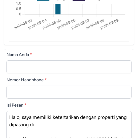
Nama Anda
*
Nomor Handphone
*
Isi Pesan
*