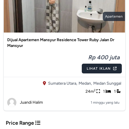
Apartemen
Dijual Apartemen Mansyur Residence Tower Ruby Jalan Dr
Mansyur
Rp 400 juta
LIHAT IKLAN
Sumatera Utara,
Medan,
Medan Sunggal
2
24m
1
1
Juandi Halim
1 minggu yang lalu
Price Range