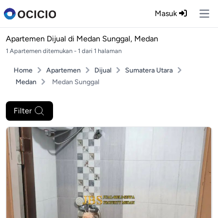
Masuk
Ope
Apartemen Dijual di
Medan Sunggal, Medan
1 Apartemen ditemukan - 1 dari 1 halaman
Home
Apartemen
Dijual
Sumatera Utara
Medan
Medan Sunggal
Filter