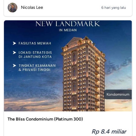
Nicolas Lee
6 hari yang lalu
Kondominium
The Bliss Condominium (Platinum 300)
Rp 8.4 miliar