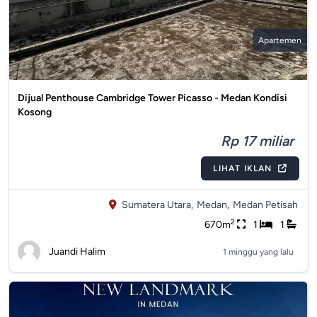
Apartemen
Dijual Penthouse Cambridge Tower Picasso - Medan Kondisi
Kosong
Rp 17 miliar
LIHAT IKLAN
Sumatera Utara,
Medan,
Medan Petisah
2
670m
1
1
Juandi Halim
1 minggu yang lalu