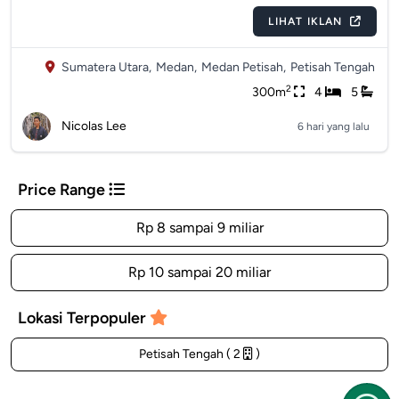
LIHAT IKLAN
Sumatera Utara,
Medan,
Medan Petisah,
Petisah Tengah
2
300m
4
5
Nicolas Lee
6 hari yang lalu
Price Range
Rp 8 sampai 9 miliar
Rp 10 sampai 20 miliar
Lokasi Terpopuler
Petisah Tengah ( 2
)