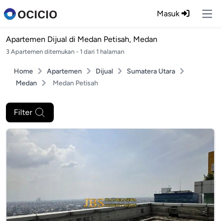
Masuk
Ope
Apartemen Dijual di
Medan Petisah, Medan
3 Apartemen ditemukan - 1 dari 1 halaman
Home
Apartemen
Dijual
Sumatera Utara
Medan
Medan Petisah
Filter