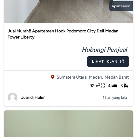
Apartemen
Jual Murah!! Apartemen Hook Podomoro City Deli Medan
Tower Liberty
Hubungi Penjual
LIHAT IKLAN
Sumatera Utara,
Medan,
Medan Barat
2
92m
4
3
Juandi Halim
1 hari yang lalu