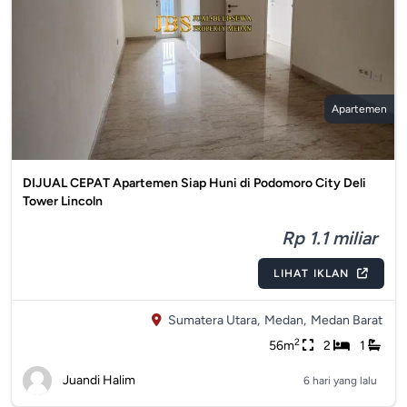
Apartemen
DIJUAL CEPAT Apartemen Siap Huni di Podomoro City Deli
Tower Lincoln
Rp 1.1 miliar
LIHAT IKLAN
Sumatera Utara,
Medan,
Medan Barat
2
56m
2
1
Juandi Halim
6 hari yang lalu