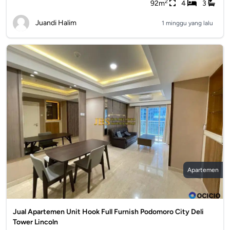
2
92m
4
3
Juandi Halim
1 minggu yang lalu
Apartemen
Jual Apartemen Unit Hook Full Furnish Podomoro City Deli
Tower Lincoln