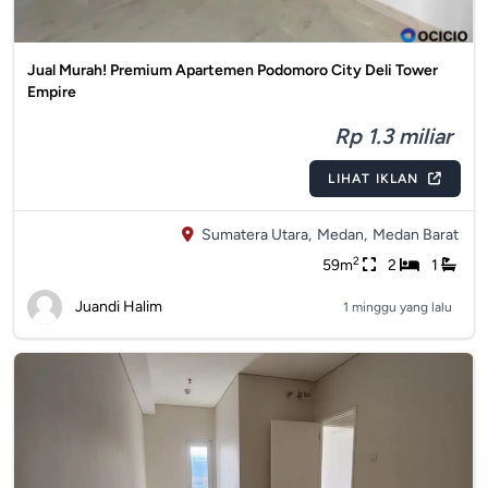
Jual Murah! Premium Apartemen Podomoro City Deli Tower
Empire
Rp 1.3 miliar
LIHAT IKLAN
Sumatera Utara,
Medan,
Medan Barat
2
59m
2
1
Juandi Halim
1 minggu yang lalu