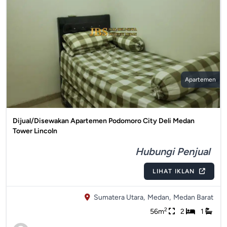
Apartemen
Dijual/Disewakan Apartemen Podomoro City Deli Medan
Tower Lincoln
Hubungi Penjual
LIHAT IKLAN
Sumatera Utara,
Medan,
Medan Barat
2
56m
2
1