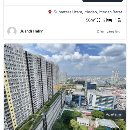
Sumatera Utara,
Medan,
Medan Barat
2
56m
2
1
Juandi Halim
2 hari yang lalu
Apartemen