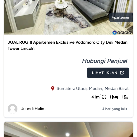
Apartemen
JUAL RUGI!! Apartemen Exclusive Podomoro City Deli Medan
Tower Lincoln
Hubungi Penjual
LIHAT IKLAN
Sumatera Utara,
Medan,
Medan Barat
2
41m
1
1
Juandi Halim
4 hari yang lalu