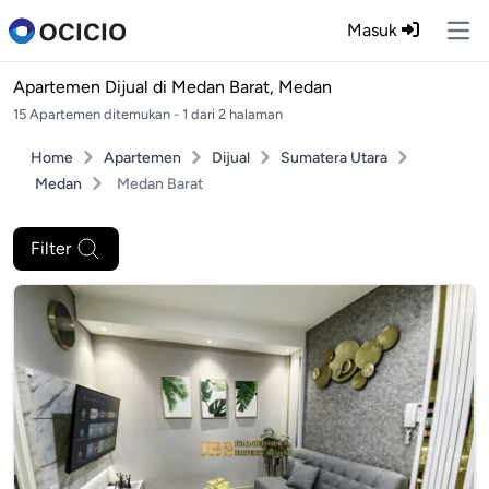
Masuk
Ope
Apartemen Dijual di
Medan Barat, Medan
15 Apartemen ditemukan - 1 dari 2 halaman
Home
Apartemen
Dijual
Sumatera Utara
Medan
Medan Barat
Filter