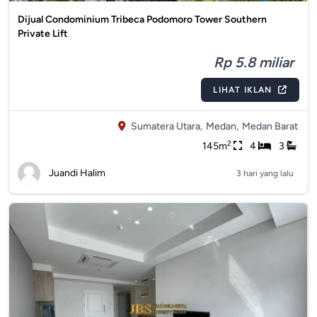
Dijual Condominium Tribeca Podomoro Tower Southern
Private Lift
Rp 5.8 miliar
LIHAT IKLAN
Sumatera Utara,
Medan,
Medan Barat
2
145m
4
3
Juandi Halim
3 hari yang lalu