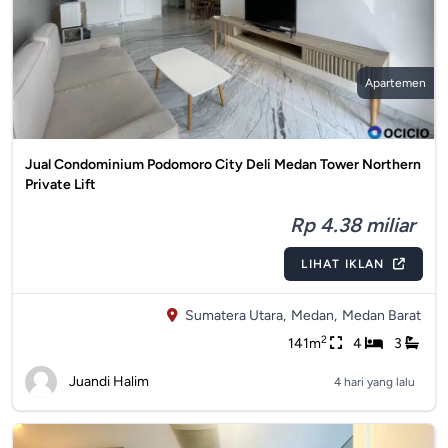
Apartemen
Jual Condominium Podomoro City Deli Medan Tower Northern
Private Lift
Rp 4.38 miliar
LIHAT IKLAN
Sumatera Utara,
Medan,
Medan Barat
2
141m
4
3
Juandi Halim
4 hari yang lalu