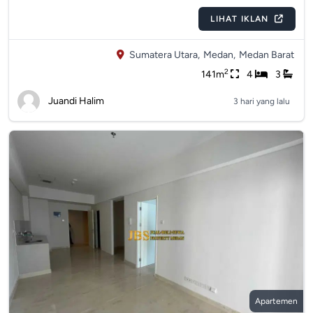
LIHAT IKLAN
Sumatera Utara,
Medan,
Medan Barat
2
141m
4
3
Juandi Halim
3 hari yang lalu
Apartemen