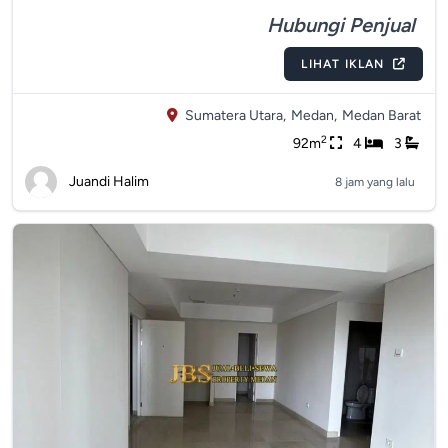
Hubungi Penjual
LIHAT IKLAN
Sumatera Utara,
Medan,
Medan Barat
2
92m
4
3
Juandi Halim
8 jam yang lalu