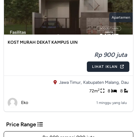
Apartemen
KOST MURAH DEKAT KAMPUS UIN
Rp 900 juta
LIHAT IKLAN
Jawa Timur,
Kabupaten Malang,
Dau
2
72m
8
8
Eko
1 minggu yang lalu
Price Range