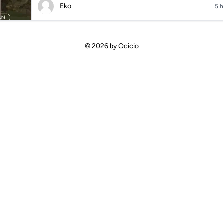
Eko
5 h
© 2026 by
Ocicio