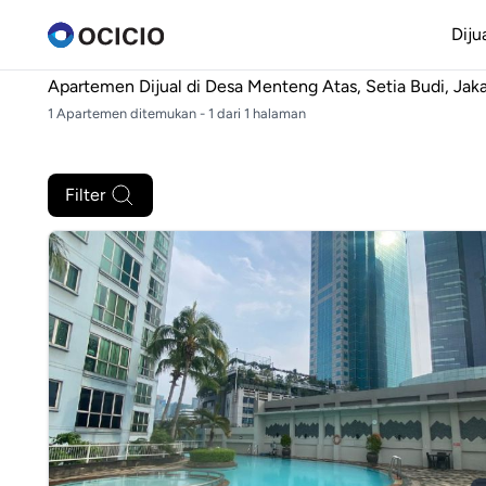
Diju
Apartemen Dijual di
Desa Menteng Atas, Setia Budi, Jaka
1 Apartemen ditemukan - 1 dari 1 halaman
Filter