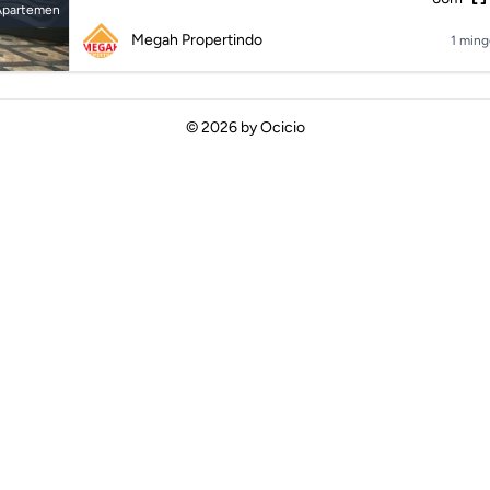
Apartemen
Megah Propertindo
1 ming
© 2026 by
Ocicio