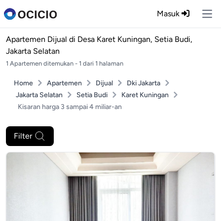
Masuk
Ope
Apartemen Dijual di
Desa Karet Kuningan, Setia Budi,
Jakarta Selatan
1 Apartemen ditemukan - 1 dari 1 halaman
Home
Apartemen
Dijual
Dki Jakarta
Jakarta Selatan
Setia Budi
Karet Kuningan
Kisaran harga 3 sampai 4 miliar-an
Filter