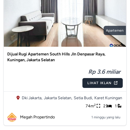
Apartemen
Dijual Rugi Apartemen South Hills Jln Denpasar Raya,
Kuningan, Jakarta Selatan
Rp 3.6 miliar
LIHAT IKLAN
Dki Jakarta,
Jakarta Selatan,
Setia Budi,
Karet Kuningan
2
74m
2
1
Megah Propertindo
1 minggu yang lalu