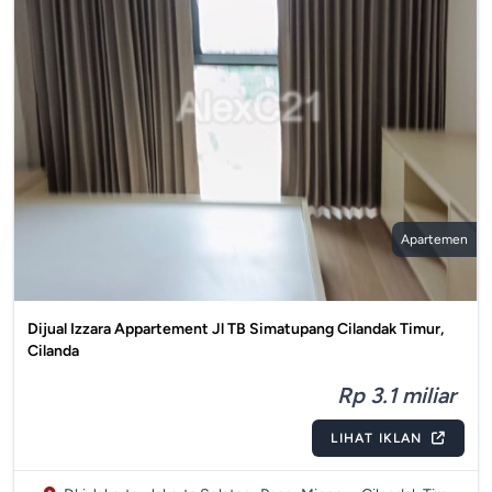
Apartemen
Dijual Izzara Appartement Jl TB Simatupang Cilandak Timur,
Cilanda
Rp 3.1 miliar
LIHAT IKLAN