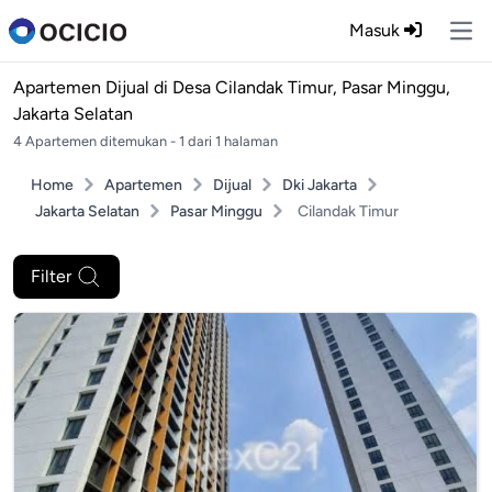
Masuk
Ope
Apartemen Dijual di
Desa Cilandak Timur, Pasar Minggu,
Jakarta Selatan
4 Apartemen ditemukan - 1 dari 1 halaman
Home
Apartemen
Dijual
Dki Jakarta
Jakarta Selatan
Pasar Minggu
Cilandak Timur
Filter