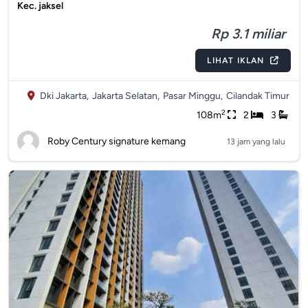
Kec. jaksel
Rp 3.1 miliar
LIHAT IKLAN
Dki Jakarta,
Jakarta Selatan,
Pasar Minggu,
Cilandak Timur
2
108m
2
3
Roby Century signature kemang
13 jam yang lalu