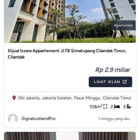
Apartemen
Dijual Izzara Appartement Jl.TB Simatupang Cilandak Timur,
Cilandak
Rp 2.9 miliar
LIHAT IKLAN
Dki Jakarta,
Jakarta Selatan,
Pasar Minggu,
Cilandak Timur
2
108m
2
3
SignaturelandPro
1 minggu yang lalu