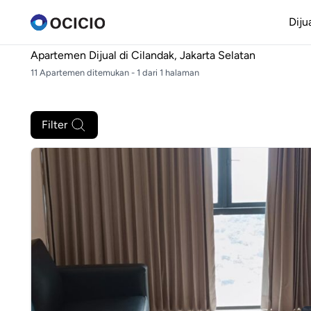
Diju
Apartemen Dijual di
Cilandak, Jakarta Selatan
11 Apartemen ditemukan - 1 dari 1 halaman
Filter