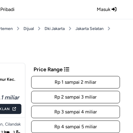
Pribadi
Masuk
rtemen
Dijual
Dki Jakarta
Jakarta Selatan
Price Range
mur Kec.
Rp 1 sampai 2 miliar
1 miliar
Rp 2 sampai 3 miliar
IKLAN
Rp 3 sampai 4 miliar
n,
Cilandak
Rp 4 sampai 5 miliar
2
3