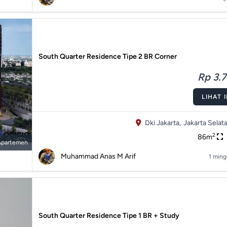
South Quarter Residence Tipe 2 BR Corner
Rp 3.7
LIHAT 
Dki Jakarta,
Jakarta Selata
2
86m
Apartemen
Muhammad Anas M Arif
1 ming
South Quarter Residence Tipe 1 BR + Study