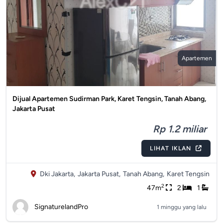
Apartemen
Dijual Apartemen Sudirman Park, Karet Tengsin, Tanah Abang,
Jakarta Pusat
Rp 1.2 miliar
LIHAT IKLAN
Dki Jakarta,
Jakarta Pusat,
Tanah Abang,
Karet Tengsin
2
47m
2
1
SignaturelandPro
1 minggu yang lalu