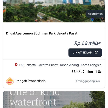
Apartemen
Dijual Apartemen Sudirman Park, Jakarta Pusat
Rp 1.2 miliar
LIHAT IKLAN
Dki Jakarta,
Jakarta Pusat,
Tanah Abang,
Karet Tengsin
2
38m
1
1
Megah Propertindo
1 minggu yang lalu