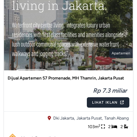
Apartemen
Dijual Apartemen 57 Promenade, MH Thamrin, Jakarta Pusat
Rp 7.3 miliar
LIHAT IKLAN
Dki Jakarta,
Jakarta Pusat,
Tanah Abang
2
103m
2
2