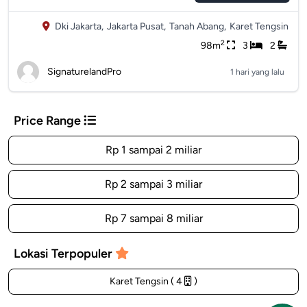
Dki Jakarta,
Jakarta Pusat,
Tanah Abang,
Karet Tengsin
2
98m
3
2
SignaturelandPro
1 hari yang lalu
Price Range
Rp 1 sampai 2 miliar
Rp 2 sampai 3 miliar
Rp 7 sampai 8 miliar
Lokasi Terpopuler
Karet Tengsin ( 4
)