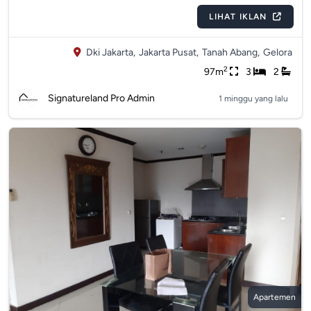
LIHAT IKLAN
Dki Jakarta,
Jakarta Pusat,
Tanah Abang,
Gelora
2
97m
3
2
Signatureland Pro Admin
1 minggu yang lalu
Apartemen