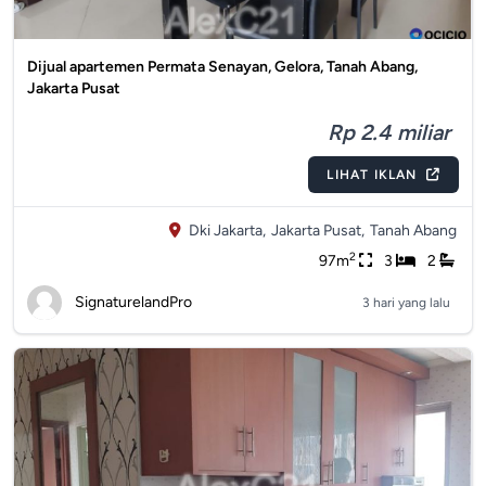
Dijual apartemen Permata Senayan, Gelora, Tanah Abang,
Jakarta Pusat
Rp 2.4 miliar
LIHAT IKLAN
Dki Jakarta,
Jakarta Pusat,
Tanah Abang
2
97m
3
2
SignaturelandPro
3 hari yang lalu