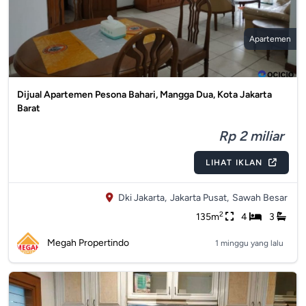
Apartemen
Dijual Apartemen Pesona Bahari, Mangga Dua, Kota Jakarta
Barat
Rp 2 miliar
LIHAT IKLAN
Dki Jakarta,
Jakarta Pusat,
Sawah Besar
2
135m
4
3
Megah Propertindo
1 minggu yang lalu