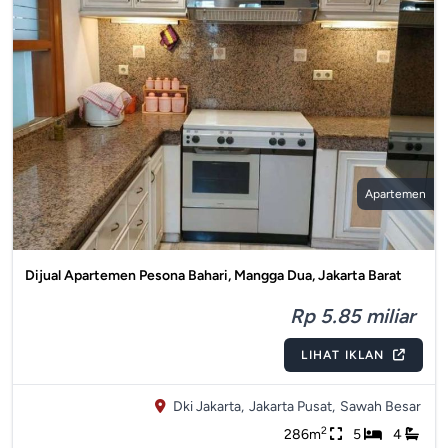
Apartemen
Dijual Apartemen Pesona Bahari, Mangga Dua, Jakarta Barat
Rp 5.85 miliar
LIHAT IKLAN
Dki Jakarta,
Jakarta Pusat,
Sawah Besar
2
286m
5
4