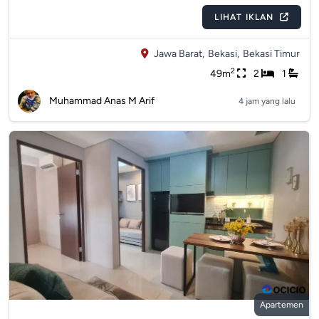
LIHAT IKLAN
Jawa Barat,
Bekasi,
Bekasi Timur
2
49m
2
1
Muhammad Anas M Arif
4 jam yang lalu
Apartemen