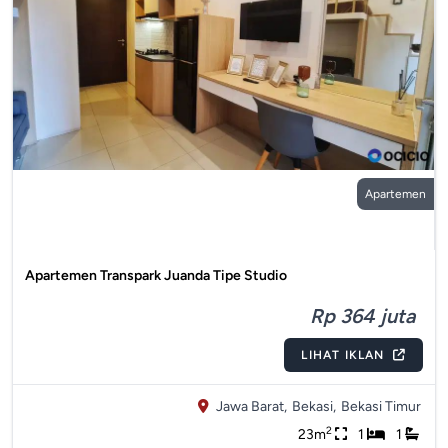
Apartemen
Apartemen Transpark Juanda Tipe Studio
Rp 364 juta
LIHAT IKLAN
Jawa Barat,
Bekasi,
Bekasi Timur
2
23m
1
1