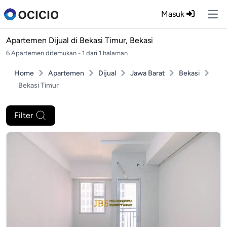
Masuk
Ope
Apartemen Dijual di
Bekasi Timur, Bekasi
6 Apartemen ditemukan - 1 dari 1 halaman
Home
Apartemen
Dijual
Jawa Barat
Bekasi
Bekasi Timur
Filter