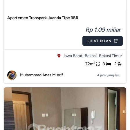
Apartemen Transpark Juanda Tipe 3BR
Rp 1.09 miliar
LIHAT IKLAN
Jawa Barat,
Bekasi,
Bekasi Timur
2
72m
3
2
Muhammad Anas M Arif
4 jam yang lalu