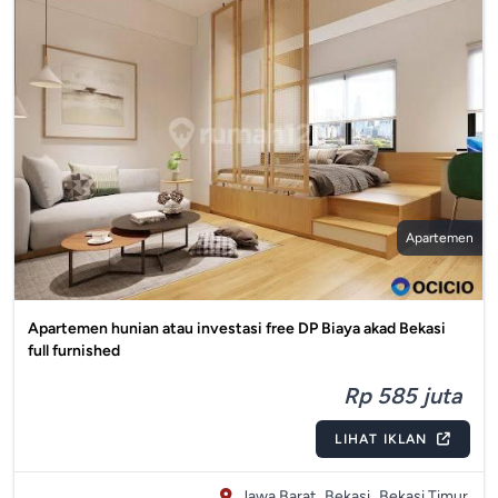
Apartemen
Apartemen hunian atau investasi free DP Biaya akad Bekasi
full furnished
Rp 585 juta
LIHAT IKLAN
Jawa Barat,
Bekasi,
Bekasi Timur