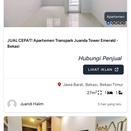
Apartemen
JUAL CEPAT! Apartemen Transpark Juanda Tower Emerald -
Bekasi
Hubungi Penjual
LIHAT IKLAN
Jawa Barat,
Bekasi,
Bekasi Timur
2
27m
1
1
Juandi Halim
5 hari yang lalu