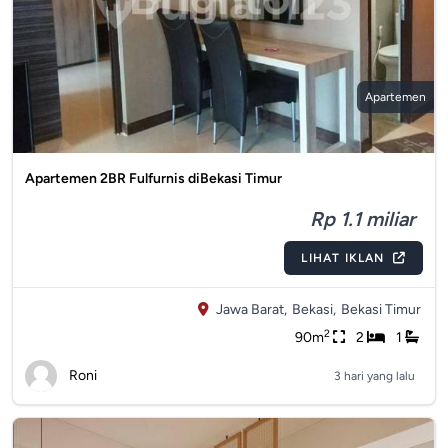
Apartemen
Apartemen 2BR Fulfurnis diBekasi Timur
Rp 1.1 miliar
LIHAT IKLAN
Jawa Barat,
Bekasi,
Bekasi Timur
2
90m
2
1
Roni
3 hari yang lalu