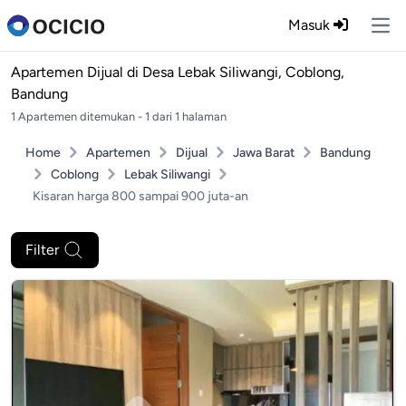
Masuk
Ope
Apartemen Dijual di
Desa Lebak Siliwangi, Coblong,
Bandung
1 Apartemen ditemukan - 1 dari 1 halaman
Home
Apartemen
Dijual
Jawa Barat
Bandung
Coblong
Lebak Siliwangi
Kisaran harga 800 sampai 900 juta-an
Filter