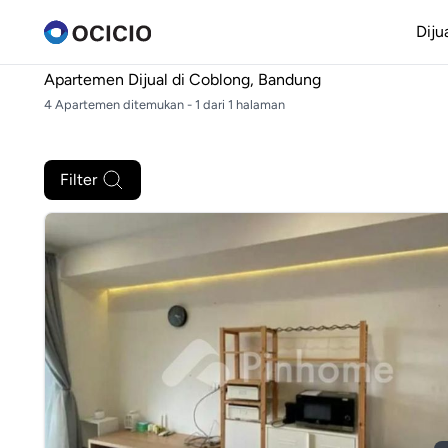
Diju
Apartemen Dijual di
Coblong, Bandung
4 Apartemen ditemukan - 1 dari 1 halaman
Filter