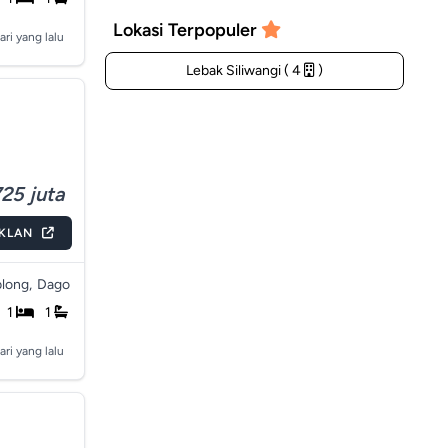
Lokasi Terpopuler
ari yang lalu
Lebak Siliwangi ( 4
)
25 juta
IKLAN
long,
Dago
1
1
ari yang lalu