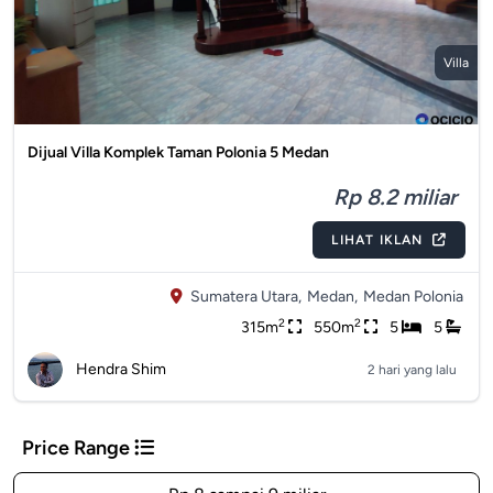
Villa
Dijual Villa Komplek Taman Polonia 5 Medan
Rp 8.2 miliar
LIHAT IKLAN
Sumatera Utara,
Medan,
Medan Polonia
2
2
315m
550m
5
5
Hendra Shim
2 hari yang lalu
Price Range