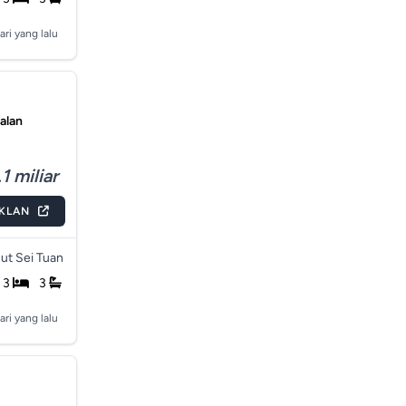
ari yang lalu
alan
1 miliar
IKLAN
ut Sei Tuan
3
3
ari yang lalu