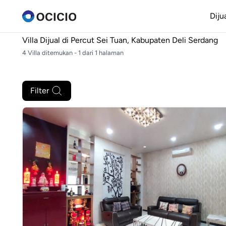
Diju
Villa Dijual di
Percut Sei Tuan, Kabupaten Deli Serdang
4 Villa ditemukan - 1 dari 1 halaman
Filter