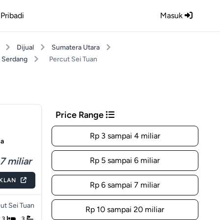
Pribadi
Masuk
Dijual
Sumatera Utara
i Serdang
Percut Sei Tuan
Price Range
Rp 3 sampai 4 miliar
ua
7 miliar
Rp 5 sampai 6 miliar
IKLAN
Rp 6 sampai 7 miliar
ut Sei Tuan
Rp 10 sampai 20 miliar
3
3