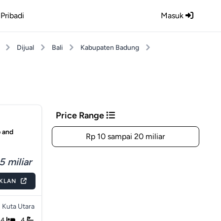
Pribadi
Masuk
Dijual
Bali
Kabupaten Badung
Price Range
p and
Rp 10 sampai 20 miliar
5 miliar
IKLAN
Kuta Utara
4
4