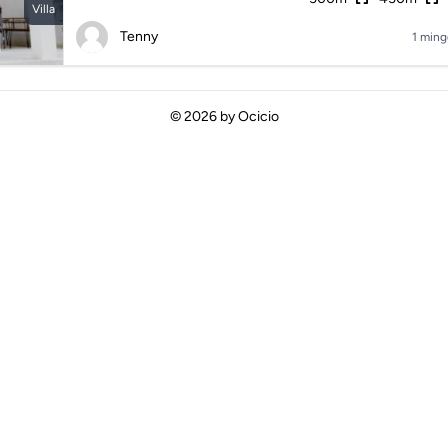
Villa
Tenny
1 ming
© 2026 by
Ocicio