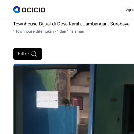
Diju
Townhouse Dijual di
Desa Karah, Jambangan, Surabaya
1 Townhouse ditemukan - 1 dari 1 halaman
Filter