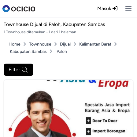
Masuk
Ope
Townhouse Dijual di
Paloh, Kabupaten Sambas
1 Townhouse ditemukan - 1 dari 1 halaman
Home
Townhouse
Dijual
Kalimantan Barat
Kabupaten Sambas
Paloh
Filter