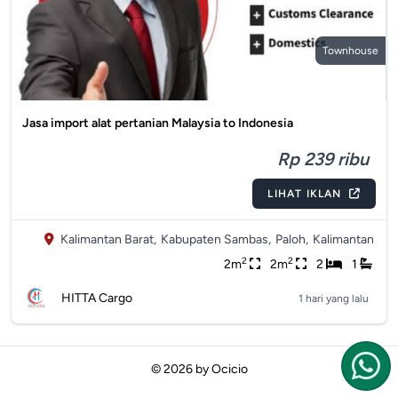
Townhouse
Jasa import alat pertanian Malaysia to Indonesia
Rp 239 ribu
LIHAT IKLAN
Kalimantan Barat,
Kabupaten Sambas,
Paloh,
Kalimantan
2
2
2m
2m
2
1
HITTA Cargo
1 hari yang lalu
© 2026 by
Ocicio