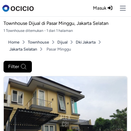
Masuk
Ope
Townhouse Dijual di
Pasar Minggu, Jakarta Selatan
1 Townhouse ditemukan - 1 dari 1 halaman
Home
Townhouse
Dijual
Dki Jakarta
Jakarta Selatan
Pasar Minggu
Filter