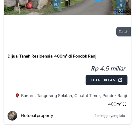
Tanah
Dijual Tanah Residensial 400m² di Pondok Ranji
Rp 4.5 miliar
LIHAT IKLAN
Banten,
Tangerang Selatan,
Ciputat Timur,
Pondok Ranji
2
400m
Hotdeal property
1 minggu yang lalu