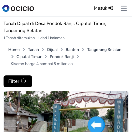
Masuk
Ope
Tanah Dijual di
Desa Pondok Ranji, Ciputat Timur,
Tangerang Selatan
1 Tanah ditemukan - 1 dari 1 halaman
Home
Tanah
Dijual
Banten
Tangerang Selatan
Ciputat Timur
Pondok Ranji
Kisaran harga 4 sampai 5 miliar-an
Filter