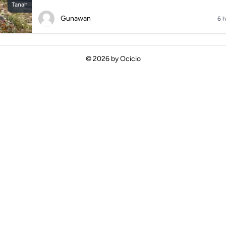
Tanah
Gunawan
6 h
© 2026 by
Ocicio