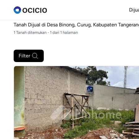
Diju
Tanah Dijual di
Desa Binong, Curug, Kabupaten Tangeran
1 Tanah ditemukan - 1 dari 1 halaman
Filter