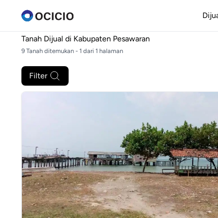
Diju
Tanah Dijual di
Kabupaten Pesawaran
9 Tanah ditemukan - 1 dari 1 halaman
Filter