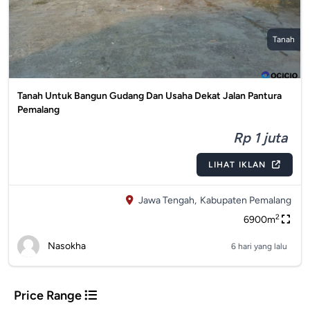
Tanah
Tanah Untuk Bangun Gudang Dan Usaha Dekat Jalan Pantura
Pemalang
Rp 1 juta
LIHAT IKLAN
Jawa Tengah,
Kabupaten Pemalang
2
6900m
Nasokha
6 hari yang lalu
Price Range