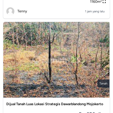
2
1160m
Tenny
1 jam yang lalu
Tanah
Dijual Tanah Luas Lokasi Strategis Dawarblandong Mojokerto