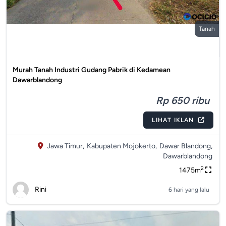
Tanah
Murah Tanah Industri Gudang Pabrik di Kedamean
Dawarblandong
Rp 650 ribu
LIHAT IKLAN
Jawa Timur,
Kabupaten Mojokerto,
Dawar Blandong,
Dawarblandong
2
1475m
Rini
6 hari yang lalu