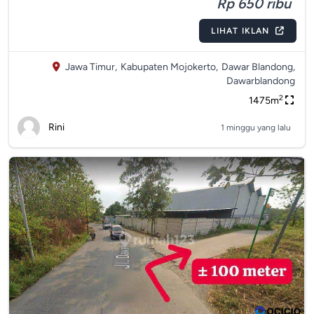
Rp 650 ribu
LIHAT IKLAN
Jawa Timur,
Kabupaten Mojokerto,
Dawar Blandong,
Dawarblandong
2
1475m
Rini
1 minggu yang lalu