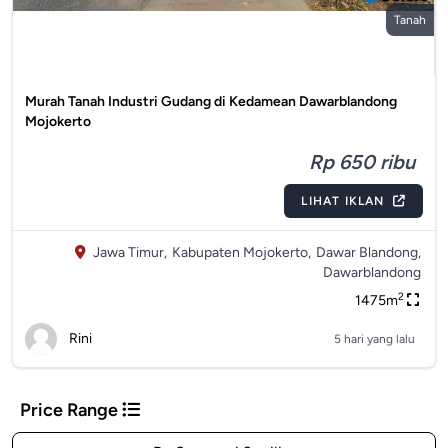
Tanah
Murah Tanah Industri Gudang di Kedamean Dawarblandong
Mojokerto
Rp 650 ribu
LIHAT IKLAN
Jawa Timur,
Kabupaten Mojokerto,
Dawar Blandong,
Dawarblandong
2
1475m
Rini
5 hari yang lalu
Price Range