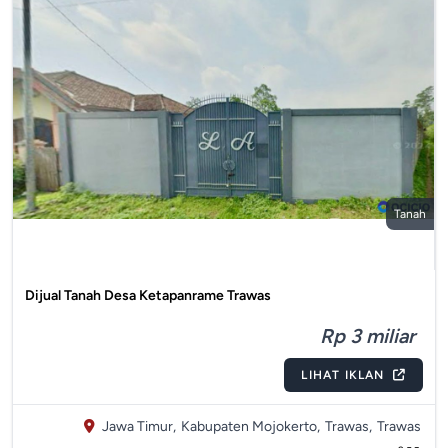
Tanah
Dijual Tanah Desa Ketapanrame Trawas
Rp 3 miliar
LIHAT IKLAN
Jawa Timur,
Kabupaten Mojokerto,
Trawas,
Trawas