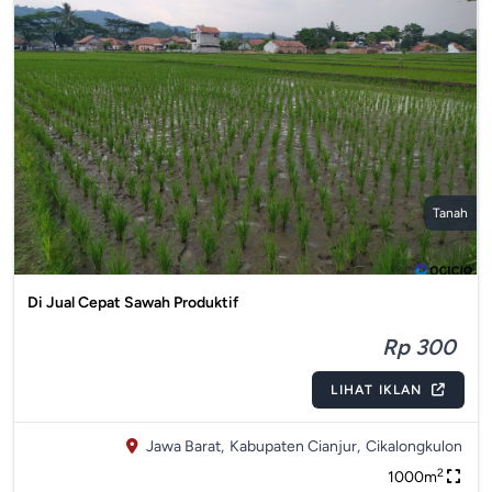
Tanah
Di Jual Cepat Sawah Produktif
Rp 300
LIHAT IKLAN
Jawa Barat,
Kabupaten Cianjur,
Cikalongkulon
2
1000m