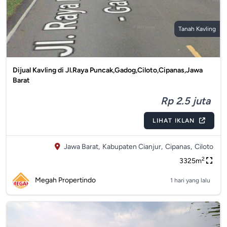
Tanah Kavling
Dijual Kavling di Jl.Raya Puncak,Gadog,Ciloto,Cipanas,Jawa
Barat
Rp 2.5 juta
LIHAT IKLAN
Jawa Barat,
Kabupaten Cianjur,
Cipanas,
Ciloto
2
3325m
Megah Propertindo
1 hari yang lalu