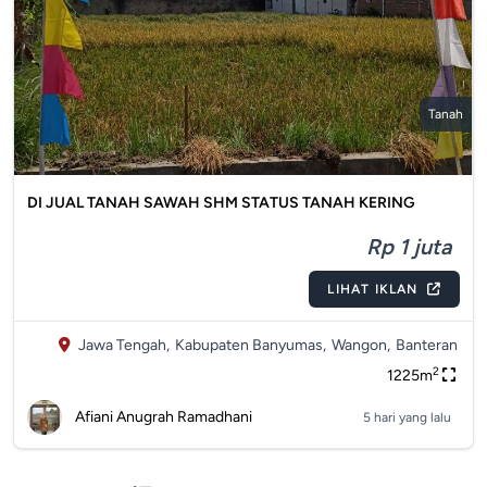
Tanah
DI JUAL TANAH SAWAH SHM STATUS TANAH KERING
Rp 1 juta
LIHAT IKLAN
Jawa Tengah,
Kabupaten Banyumas,
Wangon,
Banteran
2
1225m
Afiani Anugrah Ramadhani
5 hari yang lalu